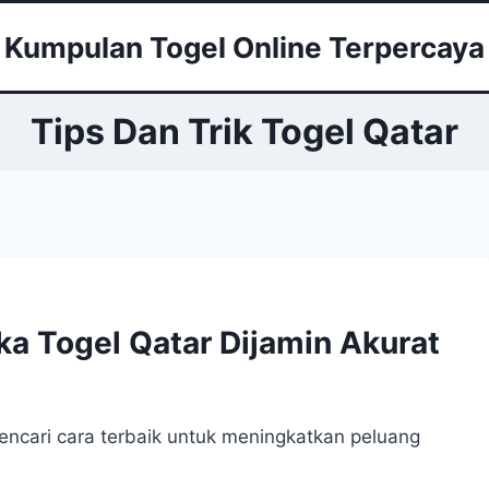
Kumpulan Togel Online Terpercaya
Tips Dan Trik Togel Qatar
ka Togel Qatar Dijamin Akurat
encari cara terbaik untuk meningkatkan peluang