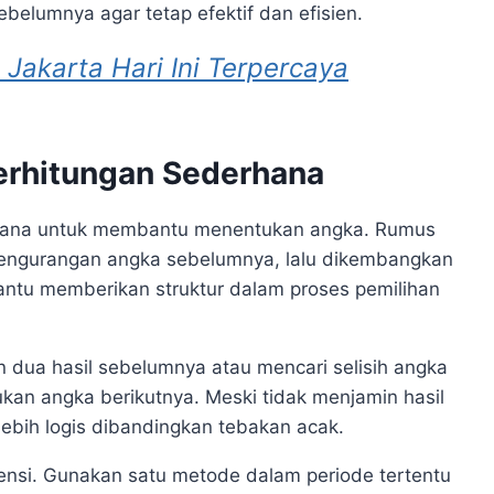
belumnya agar tetap efektif dan efisien.
 Jakarta Hari Ini Terpercaya
rhitungan Sederhana
hana untuk membantu menentukan angka. Rumus
 pengurangan angka sebelumnya, lalu dikembangkan
antu memberikan struktur dalam proses pemilihan
 dua hasil sebelumnya atau mencari selisih angka
kan angka berikutnya. Meski tidak menjamin hasil
lebih logis dibandingkan tebakan acak.
ensi. Gunakan satu metode dalam periode tertentu