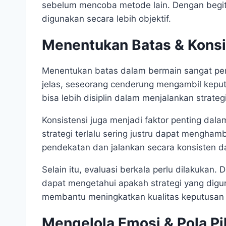
sebelum mencoba metode lain. Dengan begitu
digunakan secara lebih objektif.
Menentukan Batas & Konsis
Menentukan batas dalam bermain sangat pen
jelas, seseorang cenderung mengambil keput
bisa lebih disiplin dalam menjalankan strateg
Konsistensi juga menjadi faktor penting dala
strategi terlalu sering justru dapat menghamba
pendekatan dan jalankan secara konsisten 
Selain itu, evaluasi berkala perlu dilakukan
dapat mengetahui apakah strategi yang diguna
membantu meningkatkan kualitas keputusan
Mengelola Emosi & Pola Pi