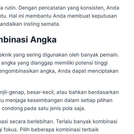
ara rutin. Dengan pencatatan yang konsisten, Anda
entu. Hal ini membantu Anda membuat keputusan
andalkan insting semata.
binasi Angka
eknik yang sering digunakan oleh banyak pemain.
angka yang dianggap memiliki potensi tinggi
mengombinasikan angka, Anda dapat menciptakan
jil-genap, besar-kecil, atau bahkan berdasarkan
ntu menjaga keseimbangan dalam setiap pilihan
 condong pada satu jenis pola saja.
si secara berlebihan. Terlalu banyak kombinasi
fokus. Pilih beberapa kombinasi terbaik