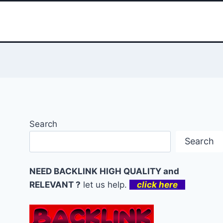
Search
Search
NEED BACKLINK HIGH QUALITY and
RELEVANT ?
let us help.
click here