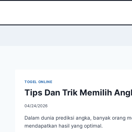
Skip
to
content
TOGEL ONLINE
Tips Dan Trik Memilih Ang
04/24/2026
Dalam dunia prediksi angka, banyak orang m
mendapatkan hasil yang optimal.