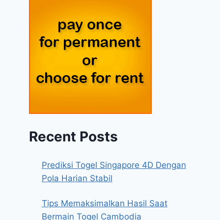
Recent Posts
Prediksi Togel Singapore 4D Dengan
Pola Harian Stabil
Tips Memaksimalkan Hasil Saat
Bermain Togel Cambodia