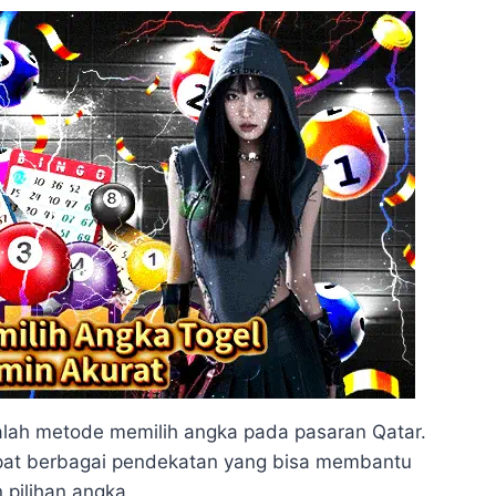
alah metode memilih angka pada pasaran Qatar.
dapat berbagai pendekatan yang bisa membantu
pilihan angka.