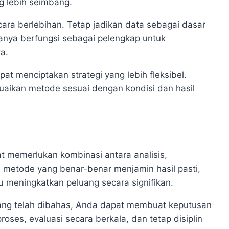
g lebih seimbang.
cara berlebihan. Tetap jadikan data sebagai dasar
anya berfungsi sebagai pelengkap untuk
a.
menciptakan strategi yang lebih fleksibel.
ikan metode sesuai dengan kondisi dan hasil
 memerlukan kombinasi antara analisis,
da metode yang benar-benar menjamin hasil pasti,
 meningkatkan peluang secara signifikan.
yang telah dibahas, Anda dapat membuat keputusan
roses, evaluasi secara berkala, dan tetap disiplin