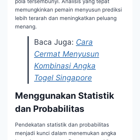
pola tersembunyi. Analisis yang tepat
memungkinkan pemain menyusun prediksi
lebih terarah dan meningkatkan peluang
menang.
Baca Juga:
Cara
Cermat Menyusun
Kombinasi Angka
Togel Singapore
Menggunakan Statistik
dan Probabilitas
Pendekatan statistik dan probabilitas
menjadi kunci dalam menemukan angka