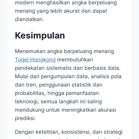
modern menghasilkan angka berpeluang
menang yang lebih akurat dan dapat
diandalkan.
Kesimpulan
Menemukan angka berpeluang menang
Togel Hongkong
membutuhkan
pendekatan sistematis dan berbasis data.
Mulai dari pengumpulan data, analisis pola
dan tren, penggunaan statistik dan
probabilitas, hingga pemanfaatan
teknologi, semua langkah ini saling
mendukung untuk meningkatkan akurasi
prediksi.
Dengan ketelitian, konsistensi, dan strategi