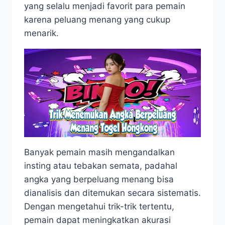
yang selalu menjadi favorit para pemain
karena peluang menang yang cukup
menarik.
Banyak pemain masih mengandalkan
insting atau tebakan semata, padahal
angka yang berpeluang menang bisa
dianalisis dan ditemukan secara sistematis.
Dengan mengetahui trik-trik tertentu,
pemain dapat meningkatkan akurasi