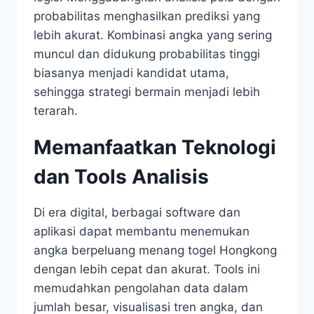
probabilitas menghasilkan prediksi yang
lebih akurat. Kombinasi angka yang sering
muncul dan didukung probabilitas tinggi
biasanya menjadi kandidat utama,
sehingga strategi bermain menjadi lebih
terarah.
Memanfaatkan Teknologi
dan Tools Analisis
Di era digital, berbagai software dan
aplikasi dapat membantu menemukan
angka berpeluang menang togel Hongkong
dengan lebih cepat dan akurat. Tools ini
memudahkan pengolahan data dalam
jumlah besar, visualisasi tren angka, dan